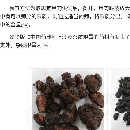
检查方法为取规定量的供试品，摊开，用肉眼或放大镜
中有可以筛分的杂质，则通过适当的筛，将杂质分出。
中的含量(%)。
2015版《中国药典》上涉及杂质限量的药材有女贞
定外，杂质限量为3%。