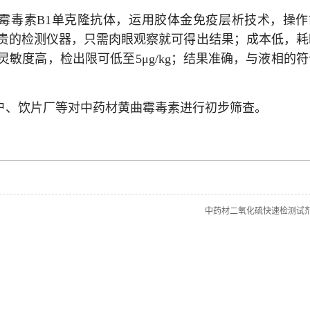
霉毒素B1单克隆抗体，运用胶体金免疫层析技术，操作
贵的检测仪器，只需肉眼观察就可得出结果；成本低，耗
灵敏度高，检出限可低至5μg/kg；结果准确，与液相的符
户、饮片厂等对中药材黄曲霉毒素进行初步筛查。
中药材二氧化硫快速检测试