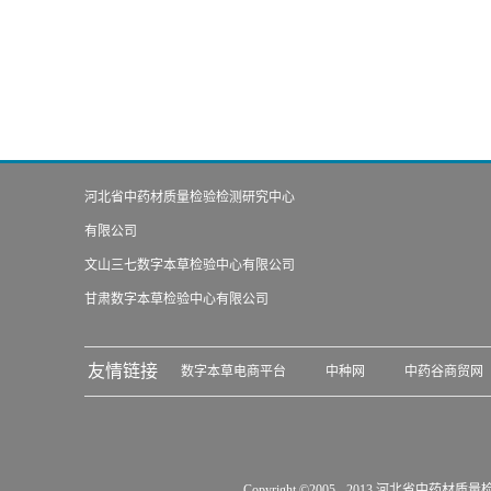
河北省中药材质量检验检测研究中心
有限公司
文山三七数字本草检验中心有限公司
甘肃数字本草检验中心有限公司
友情链接
数字本草电商平台
中种网
中药谷商贸网
Copyright ©2005 - 2013 河北省