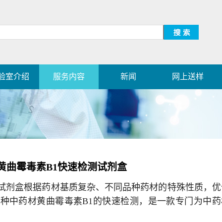
验室介绍
服务内容
新闻
网上送样
黄曲霉毒素B1快速检测试剂盒
测试剂盒根据药材基质复杂、不同品种药材的特殊性质，优
种中药材黄曲霉毒素B1的快速检测，是一款专门为中药