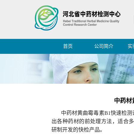
首页
公司简介
实
中药材
中药材黄曲霉毒素B1快速检
出各种药材的前处理方法，适合多
研制开发的快检产品。