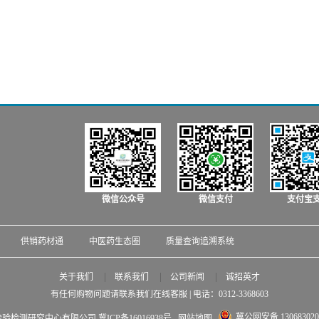
微信公众号
微信支付
支付宝
供销药材通
中医药生态圈
质量查询追溯系统
关于我们
联系我们
公司新闻
诚招英才
有任何购物问题请联系我们在线客服 | 电话：
0312-3368603
冀公网安备 130683020
中药材质量检验检测研究中心有限公司
冀ICP备16016938号
网站地图