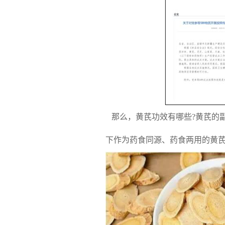
那么，黄芪功效有哪些?黄芪的
下作为药食同源、药食两用的黄