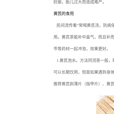
妊娠，胎儿过大而造成难产。
黄芪的食用
民间流传着“常喝黄芪汤，防病
用。黄芪茶能补中盖气，而且补
芩等药材一起冲泡，效果更好。
1.
黄芪泡水。方法同沏茶一般，取
可以长期饮用，但是如果遇到身
推荐黄芪斜薄片（指甲片）、黄