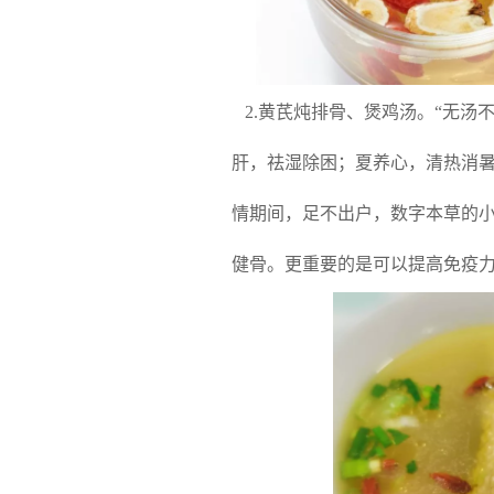
2.
黄芪炖排骨、煲鸡汤。
“无汤
肝，祛湿除困；夏养心，清热消暑
情期间，足不出户，数字本草的小
健骨。更重要的是可以提高免疫