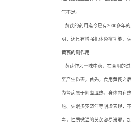
气不足。
黄芪的药用迄今已有2000多年
明，还具有增强机体免疫功能、
黄芪的副作用
黄芪作为一味中药，在食用的过
至产生伤害。首先，食用黄芪之
为肾病属于阴虚湿热，身体内有
热、失眠多梦盗汗等阴虚表现，
毒，性质微温的黄芪容易滞邪，