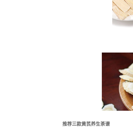
推荐三款黄芪养生茶谱