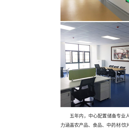
五年内，中心配置储备专业人
力涵盖农产品、食品、中药材/饮片