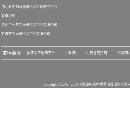
河北省中药材质量检验检测研究中心
有限公司
文山三七数字本草检验中心有限公司
甘肃数字本草检验中心有限公司
友情链接
数字本草电商平台
中种网
中药谷商贸网
供销药
Copyright ©2005 - 2013 河北省中药材质量检验检测