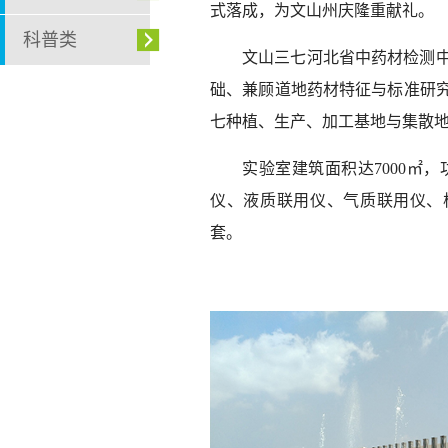
式落成，为文山州庆隆重献礼。
科普类
文山三七河北省中药材检测
础、兼顾道地药材特征与标准研
七种植、生产、加工基地与集散
实验室建筑面积达7000㎡
仪、液质联用仪、气质联用仪、
套。