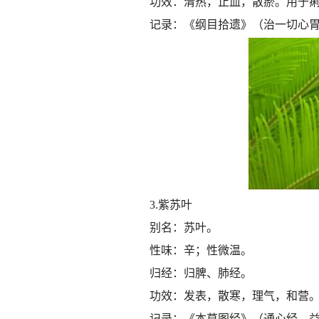
功效：清热，止血，散瘀。用于
记录：《纲目拾遗》（治一切心
3.紫苏叶
别名：苏叶。
性味：辛；性微温。
归经：归脾、肺经。
功效：发表，散寒，理气，和营
记录：《本草图经》（通心经，