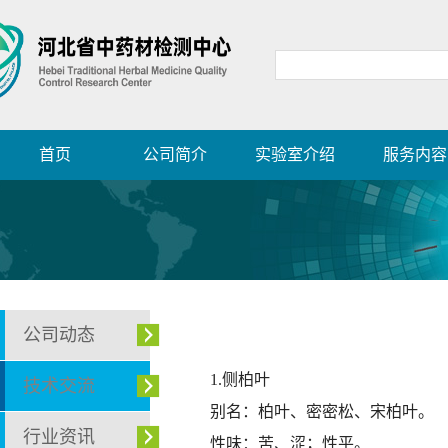
首页
公司简介
实验室介绍
服务内容
公司动态
1.侧柏叶
技术交流
别名：
柏叶、密密松、宋柏叶
。
行业资讯
性味：苦、涩；性平。