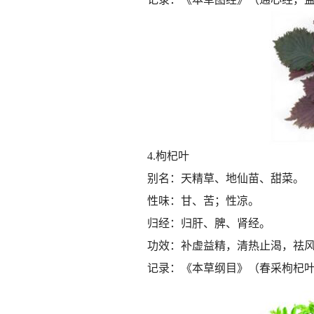
4.枸杞叶
别名：天精草、地仙苗、甜菜。
性味：甘、苦；性凉。
归经：归肝、脾、肾经。
功效：补虚益精，清热止渴，祛
记录：《本草纲目》（春采枸杞