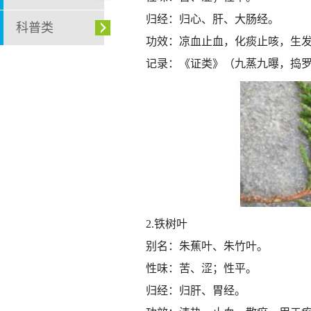
归经：归心、肝、大肠经。
科普类
功效：凉血止血，化痰止咳，生
记录：《证类》（九蒸九曝，捣
2.铁树叶
别名：朱蕉叶、朱竹叶。
性味：苦、涩；性平。
归经：归肝、胃经。