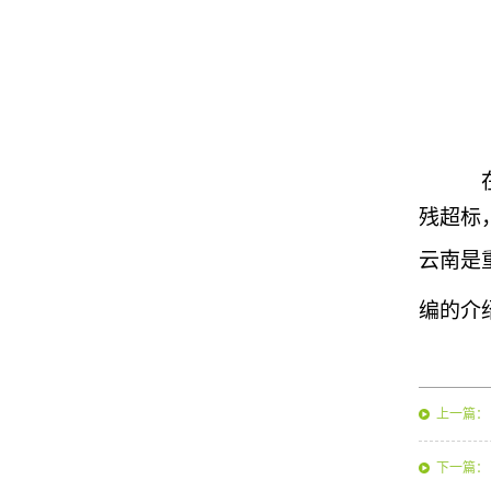
残超标
云南是
编的介
上一篇：
下一篇：