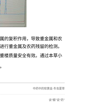
属的复积作用，导致重金属和农
进行重金属及农药残留的检测。
重楼质量安全有效。
通过本草小
。
中药中的软黄金-冬虫夏草
谈“醋”说“药”