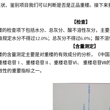
性状、鉴别项目我们可以判断是否是正品重楼。接下来
【检查】
楼的检查项下包括水分、总灰分、酸不溶性灰分，主要
规定水分不得过12.0%；总灰分不得过6.0%；酸不溶
【含量测定】
楼的含量测定主要是对重楼的有效成分的分析，《中国
重楼皂苷Ⅰ、重楼皂苷Ⅱ、重楼皂苷Ⅵ、 重楼皂苷Ⅶ的总
效性的重要指标之一。