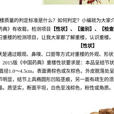
楼质量的判定标准是什么？如何判定？小编就为大家
药典》有收载，检测项目
【性状】、【鉴别】、【检查
习重楼的检测项目，让我大家都了解重楼，认识重楼。
【性状】
状是通过眼观、鼻嗅、口尝等方式对重楼的外观、形状
。2015版《中国药典》重楼性状要求是：本品呈结节
m，直径1.0～4.5cm。表面黄棕色或灰棕色，外皮脱
节明显，结节上具椭圆形凹陷茎痕，另一面有疏生的须
基。质坚实，断面平坦，白色至浅棕色，粉性或角质。