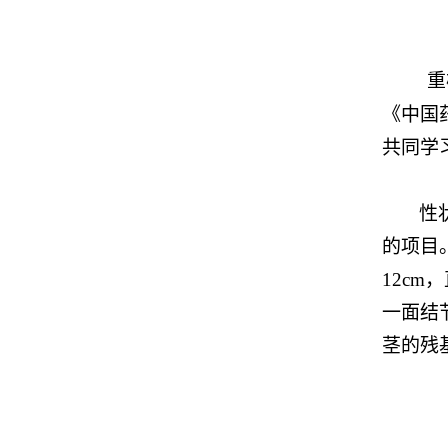
重
《中国
共同学
性
的项目
12c
一面结
茎的残