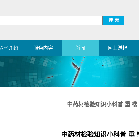
验室介绍
服务内容
新闻
网上送样
中药材检验知识小科普-重 楼
中药材检验知识小科普-重 