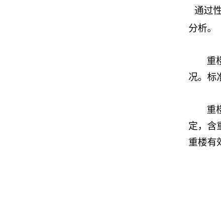
通过
分析。
重
况。标准
重
定，含
重楼有