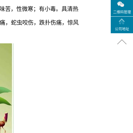
味苦，性微寒；有小毒。具清热
二维码管理
痛，蛇虫咬伤，跌扑伤痛，惊风
公司地址