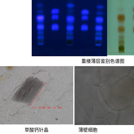
重楼薄层鉴别色谱图
酸钙针晶
薄壁细胞