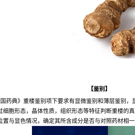
【鉴别】
中国药典》重楼鉴别项下要求有显微鉴别和薄层鉴别，
过细胞形态，晶体性质，组织形态等特征判断重楼的真
位置与显色情况，确定其所含成分是否与对照药材相一