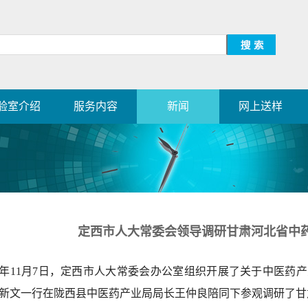
验室介绍
服务内容
新闻
网上送样
定西市人大常委会领导调研甘肃河北省中
17年11月7日，定西市人大常委会办公室组织开展了关于中医
新文一行在陇西县中医药产业局局长王仲良陪同下参观调研了甘