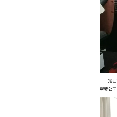
定西
望我公司