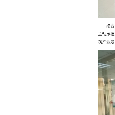
结合
主动承担
药产业发