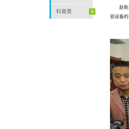
赵新
科普类
验设备的