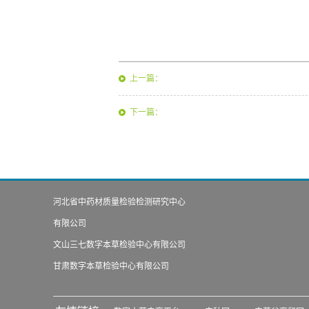
上一篇：
下一篇：
河北省中药材质量检验检测研究中心
有限公司
文山三七数字本草检验中心有限公司
甘肃数字本草检验中心有限公司