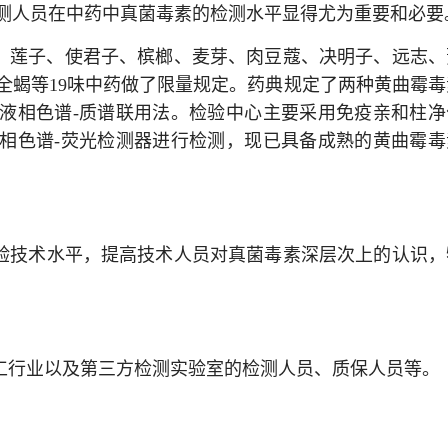
测人员在中药中真菌毒素的检测水平显得尤为重要和必要
仁、莲子、使君子、槟榔、麦芽、肉豆蔻、决明子、远志、
全蝎等19味中药做了限量规定。药典规定了两种黄曲霉毒
液相色谱-质谱联用法。检验中心主要采用免疫亲和柱净
相色谱-荧光检测器进行检测，现已具备成熟的黄曲霉毒
验技术水平，提高技术人员对真菌毒素深层次上的认识，
工行业以及第三方检测实验室的检测人员、质保人员等。