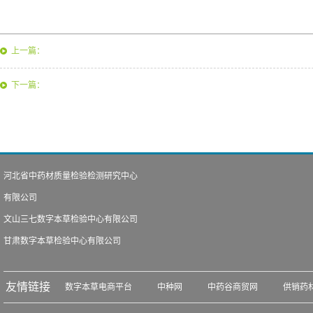
上一篇：
下一篇：
河北省中药材质量检验检测研究中心
有限公司
文山三七数字本草检验中心有限公司
甘肃数字本草检验中心有限公司
友情链接
数字本草电商平台
中种网
中药谷商贸网
供销药