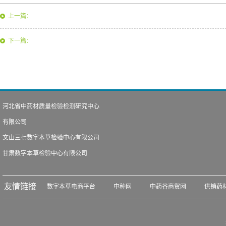
上一篇：
下一篇：
河北省中药材质量检验检测研究中心
有限公司
文山三七数字本草检验中心有限公司
甘肃数字本草检验中心有限公司
友情链接
数字本草电商平台
中种网
中药谷商贸网
供销药