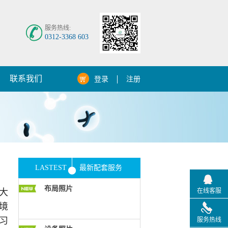
服务热线:
0312-3368 603
联系我们
登录
注册
LASTEST
最新配套服务
布局照片
大
在线客服
境
习
服务热线