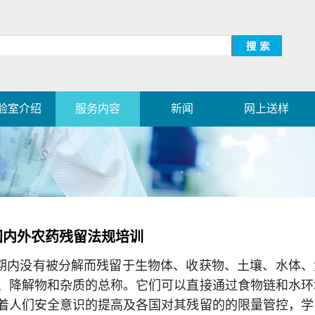
验室介绍
服务内容
新闻
网上送样
国内外农药残留法规培训
期内没有被分解而残留于生物体、收获物、土壤、水体、
、降解物和杂质的总称。它们可以直接通过食物链和水环
着人们安全意识的提高及各国对其残留的的限量管控，学