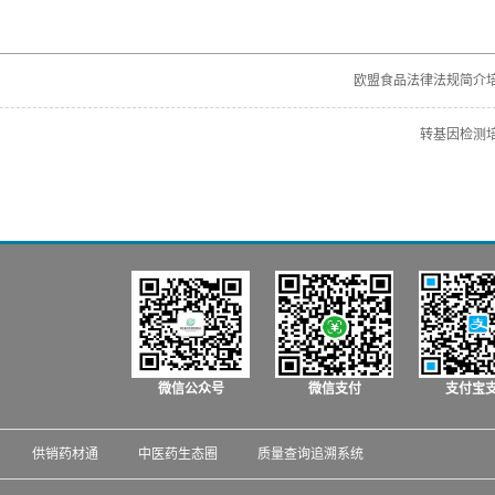
欧盟食品法律法规简介
转基因检测
微信公众号
微信支付
支付宝
供销药材通
中医药生态圈
质量查询追溯系统