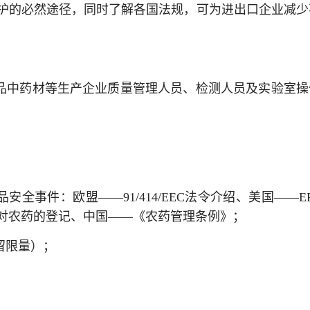
护的必然途径，同时了解各国法规，可为进出口企业减少
品中药材等生产企业质量管理人员、检测人员及实验室操
全事件：欧盟——91/414/EEC法令介绍、美国——E
对农药的登记、中国——《农药管理条例》；
留限量）；