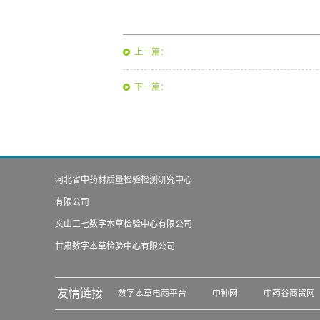
上一篇：
下一篇：
河北省中药材质量检验检测研究中心
有限公司
文山三七数字本草检验中心有限公司
甘肃数字本草检验中心有限公司
友情链接
数字本草电商平台
中种网
中药谷商贸网