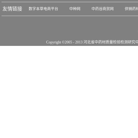
友情链接
数字本草电商平台
中种网
中药谷商贸网
供销药
Copyright ©2005 - 2013 河北省中药材质量检验检测