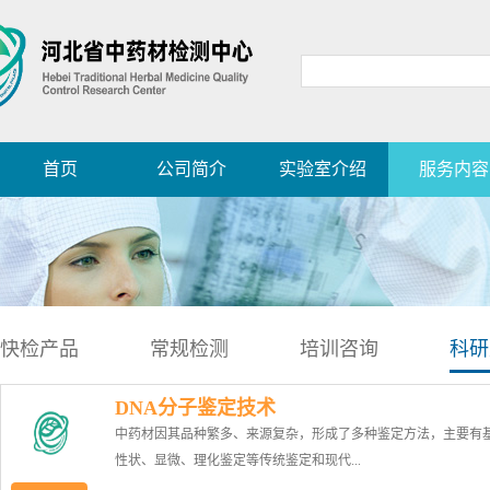
首页
公司简介
实验室介绍
服务内容
快检产品
常规检测
培训咨询
科研
DNA分子鉴定技术
中药材因其品种繁多、来源复杂，形成了多种鉴定方法，主要有
性状、显微、理化鉴定等传统鉴定和现代...