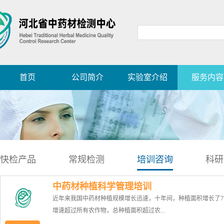
首页
公司简介
实验室介绍
服务内容
快检产品
常规检测
培训咨询
科研
中药材种植科学管理培训
近年来我国中药材种植规模增长迅速，十年间，种植面积增长了7
增速超过所有农作物，总种植面积超过农...