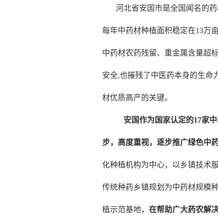
河北省安国市是全国闻名的药
每年中药材种植面积稳定在
13
万
中药材农药残留、重金属含量超
安全
,
也摧残了中医药本身的生命
材优质高产的关键。
安国作为国家认定的
17
家中
步，高度重视，逐步推广绿色中
化种植机构为中心，以乡镇技术
传统种药乡镇规划为中药材规模
植示范基地，
在帮助广大药农解