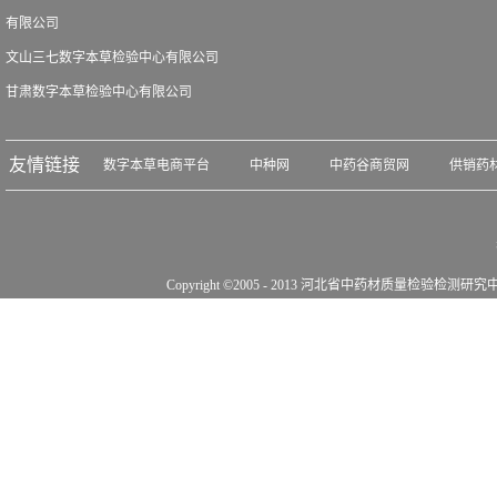
有限公司
文山三七数字本草检验中心有限公司
甘肃数字本草检验中心有限公司
友情链接
数字本草电商平台
中种网
中药谷商贸网
供销药
Copyright ©2005 - 2013 河北省中药材质量检验检测