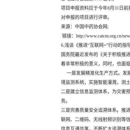
项目申报资料应于今年8月31日
对申报的项目进行评审。
来源：中国中药协会网;
链接：http://www.catcm.org.cn/new
6.浅谈《推进“互联网+”行动的指
国务院最近发布的《关于积极推进
着非常积极的意义，同时，也面
一是发展精准化生产方式。发展
境监测系统，实施智能灌溉，测
二是建立信息监测体系，为灾害
务。
三是完善质量安全追溯体系。推
联网、二维码、无线射频识别等
信息互通共享，不断扩大追溯体