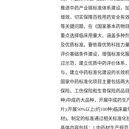
推进中药产业链标准体系建设，
增效，切实保障百姓用药安全有
等关键问题，在《国家基本药物
重点选择临床用量大、涵盖多种
及优质标准。要依靠优势科技力
评价基础条件建设，增强标准化
过示范，建立优质中药评价体系
与，建立中药标准化建设的长效机
国家中药标准化项目主要包括两
保险、工伤保险和生育保险药品目
种)中成药大品种，开展中成药生
片);开展50%以上(约100种
材)。制定的标准通过相关标准化
具体内容包括：1.中药材生产规