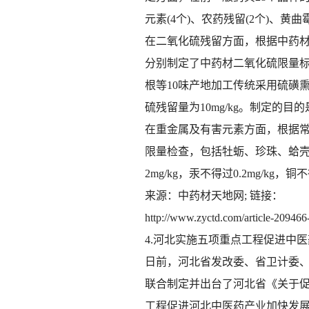
元素(4个)、农药残留(2个)、黄曲
在二氧化硫残留方面，根据中药
分别制定了中药材二氧化硫限量标准
根等10味产地加工传统采用硫磺熏
硫残留量为10mg/kg。制定的
在重金属及有害元素方面，根据
限量检查，包括牡蛎、珍珠、蛤壳、昆
2mg/kg，汞不得过0.2mg/kg，铜不
来源：中药材天地网; 链接：
http://www.zyctd.com/article-209466
4.河北实施五项重点工程促进中
日前，河北省发改委、省卫计委
联合制定并出台了河北省《关于促
工程促进河北中医药产业加快发