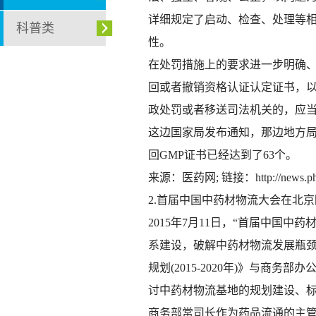
详细规定了启动、检查、处理等
科普类
性。
在处罚措施上的要求进一步明确
回或者撤销资格认证认定证书，
政处罚或者移送司法机关的，应
这边国家局发布通知，那边地方局
回GMP证书已经达到了63个。
来源：医药网; 链接：http://news.pharmn
2.首届中国中药材物流大会在北
2015年7月11日，“首届中国
系建设，破解中药材物流发展瓶颈
规划(2015-2020年)》与
讨中药材物流基地的规划建设、
商务部常司长作为药品流通的主管