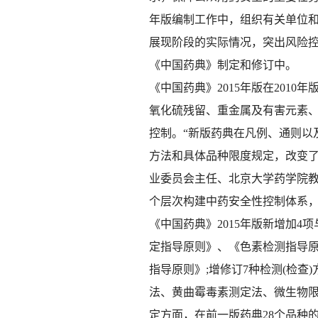
年版编制工作中，组织有关单位
展现阶段的实际情况，突出风险控
《中国药典》制定和修订中。
《中国药典》2015年版在201
氧化硫残留、重金属及有害元素、
控制。“新版药典在凡例、通则以
方法和具体品种限度规定，改变了
业委员会主任、北京大学药学院教
个层次构建中药安全性控制体系
《中国药典》2015年版新增加4
定指导原则》、《色素检测指导
指导原则》;增修订7种检测(检
法、黄曲霉毒素测定法、微生物限
定方面，在前一版药典28个品种的