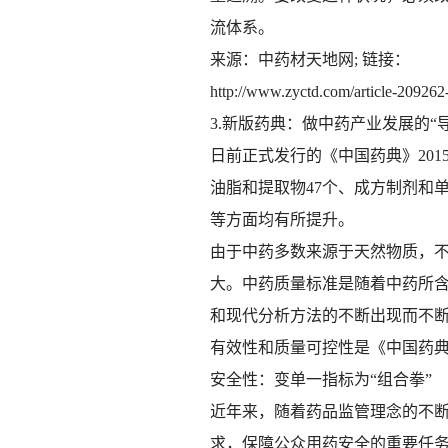
流体系。
来源：中药材天地网; 链接：
http://www.zyctd.com/article-209262
3.新版药典：做中药产业发展的“
日前正式发行的《中国药典》201
油脂和提取物47个、成方制剂和单味
等方面均有所提升。
由于中药多数来源于天然物质，不
大。中药质量标准是随着中药所
和现代分析方法的不断出现而不
有效性和质量可控性是《中国药典》
安全性：变单一指标为“组合拳”
近年来，随着药品监管理念的不
求，保障公众用药安全的重要任务