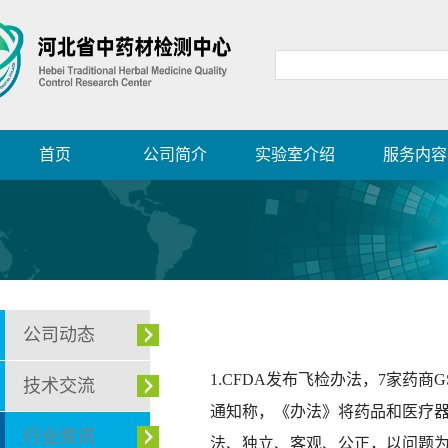
首页
公司简介
实验室介绍
服务内容
公司动态
1.CFDA发布飞检办法，7家药商
技术交流
通知称，《办法》将药品和医疗
行业资讯
法、独立、客观、公正，以问题为