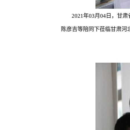
2021
年03月04日，
陈彦吉等陪同下莅临甘肃河