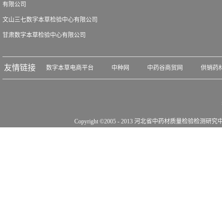
有限公司
文山三七数字本草检验中心有限公司
甘肃数字本草检验中心有限公司
友情链接
数字本草电商平台
中种网
中药谷商贸网
供销药
Copyright ©2005 - 2013 河北省中药材质量检验检测