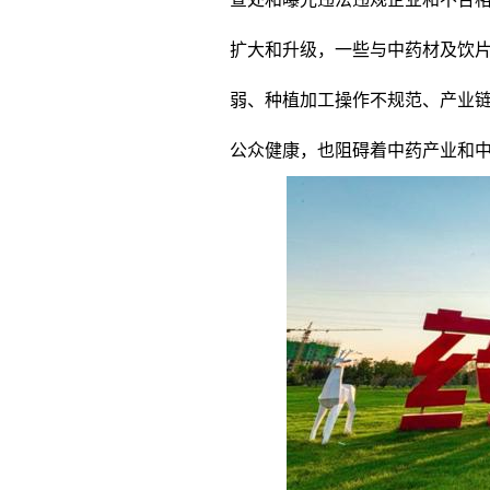
扩大和升级，一些与中药材及饮
弱、种植加工操作不规范、产业
公众健康，也阻碍着中药产业和