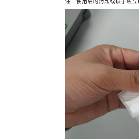
注：使用后的药匙或镊子应立