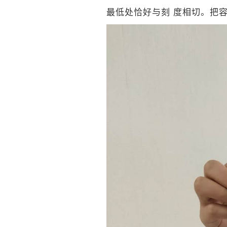
最低处恰好与刻 度相切。把