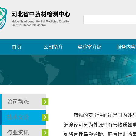
首页
公司简介
实验室介绍
服务内容
公司动态
药物的安全性问题是国内外
技术交流
源途径可分为外源性有害物质如
行业资讯
如肾毒性马兜铃酸、肝毒性吡咯里