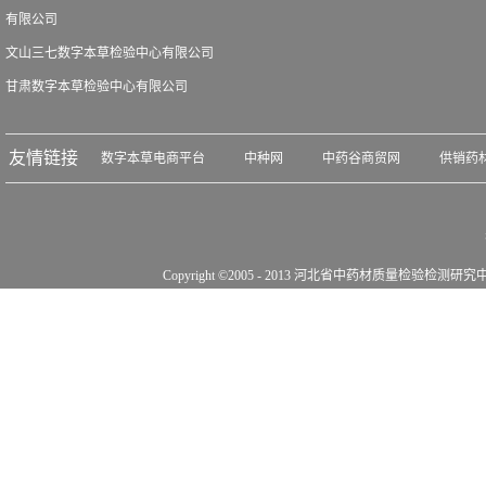
有限公司
文山三七数字本草检验中心有限公司
甘肃数字本草检验中心有限公司
友情链接
数字本草电商平台
中种网
中药谷商贸网
供销药
Copyright ©2005 - 2013 河北省中药材质量检验检测