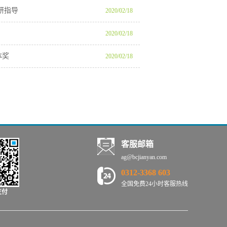
研指导
2020
/
02
/
18
2020
/
02
/
18
体奖
2020
/
02
/
18
客服邮箱
ag@bcjianyan.com
0312-3368 603
全国免费24小时客服热线
支付