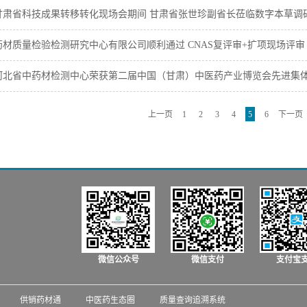
甘肃省科技成果转移转化现场会期间 甘肃省张世珍副省长莅临数字本草调
材质量检验检测研究中心有限公司顺利通过 CNAS复评审+扩项现场评审
河北省中药材检测中心荣获第二届中国（甘肃）中医药产业博览会先进集
上一页
1
2
3
4
5
6
下一页
微信公众号
微信支付
支付宝
供销药材通
中医药生态圈
质量查询追溯系统