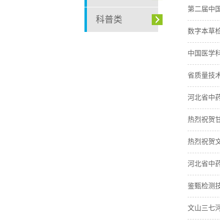
第二届中
科普类
数字本草
中国医学
省质量技
河北省中
热烈祝贺
热烈祝贺
河北省中
鉴甄检测
文山三七