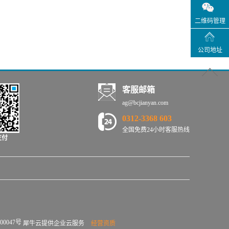
二维码管理
公司地址
客服邮箱
ag@bcjianyan.com
0312-3368 603
全国免费24小时客服热线
支付
00047号
犀牛云提供企业云服务
经营资质