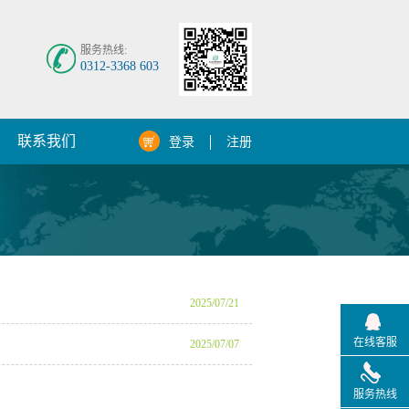
服务热线:
0312-3368 603
联系我们
登录
注册
2025
/
07
/
21
在线客服
2025
/
07
/
07
服务热线